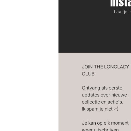
Ins
Laat je 
JOIN THE LONGLADY
CLUB
Ontvang als eerste
updates over nieuwe
collectie en actie's.
Ik spam je niet :-)
Je kan op elk moment
weer uitschrijven.