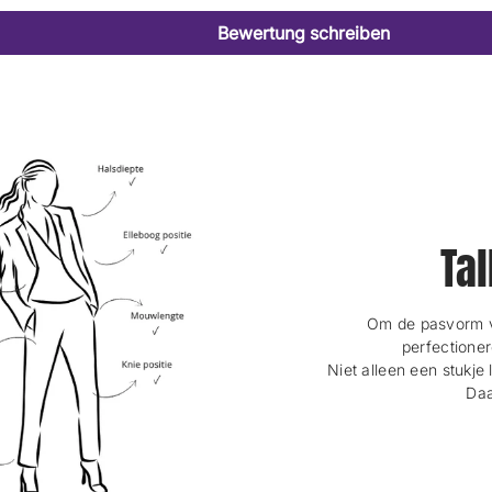
Bewertung schreiben
Tal
Om de pasvorm va
perfectioner
Niet alleen een stukje 
Daa