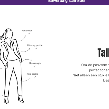
Bewertung schreiben
Tal
Om de pasvorm va
perfectioner
Niet alleen een stukje 
Daa