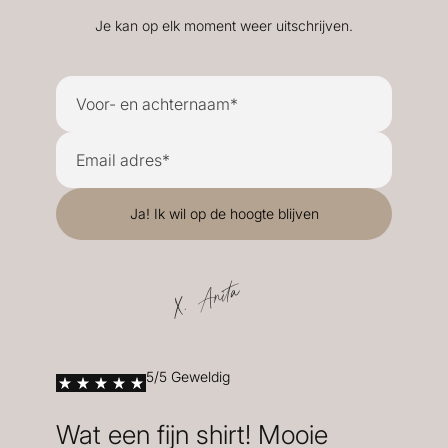
Je kan op elk moment weer uitschrijven.
X. Anita
5/5 Geweldig
Wat een fijn shirt! Mooie