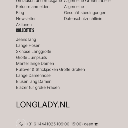
Umtausch und Rückgabe
Allgemeine Größentabelle
Retoure anmelden
Allgemeine
Blog
Geschäftsbedingungen
Newsletter
Datenschutzrichtlinie
Aktionen
COLLECTIE'S
Jeans lang
Lange Hosen
Skihose Langgröße
Große Jumpsuits
Mantel lange Damen
Pullover & Strickjacken Große Größen
Lange Damenhose
Blusen lang Damen
Blazer für große Frauen
LONGLADY.NL
+31 6 14441025 (09:00-15:00) geen ☎️