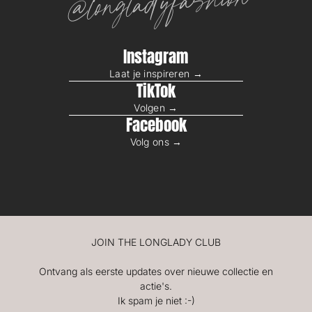
@longladyfashion
Instagram
Laat je inspireren →
TikTok
Volgen →
Facebook
Volg ons →
JOIN THE LONGLADY CLUB
Ontvang als eerste updates over nieuwe collectie en
actie's.
Ik spam je niet :-)