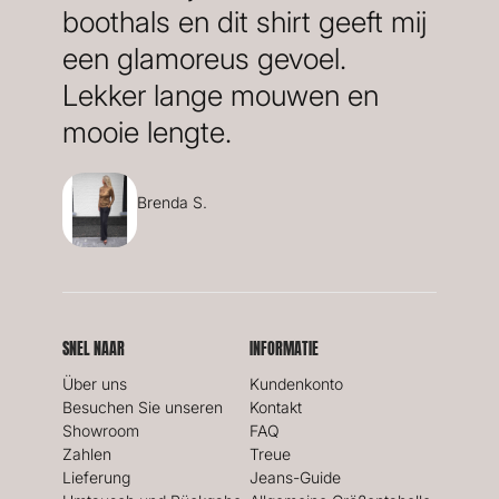
boothals en dit shirt geeft mij
een glamoreus gevoel.
Lekker lange mouwen en
mooie lengte.
Brenda S.
SNEL NAAR
INFORMATIE
Über uns
Kundenkonto
Besuchen Sie unseren
Kontakt
Showroom
FAQ
Zahlen
Treue
Lieferung
Jeans-Guide