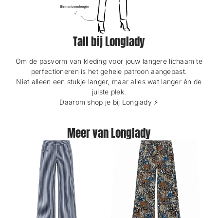
Tall bij Longlady
Om de pasvorm van kleding voor jouw langere lichaam te
perfectioneren is het gehele patroon aangepast.
Niet alleen een stukje langer, maar alles wat langer én de
juiste plek.
Daarom shop je bij Longlady ⚡️
Meer van Longlady