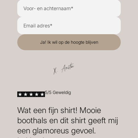
X. Anita
5/5 Geweldig
Wat een fijn shirt! Mooie
boothals en dit shirt geeft mij
een glamoreus gevoel.