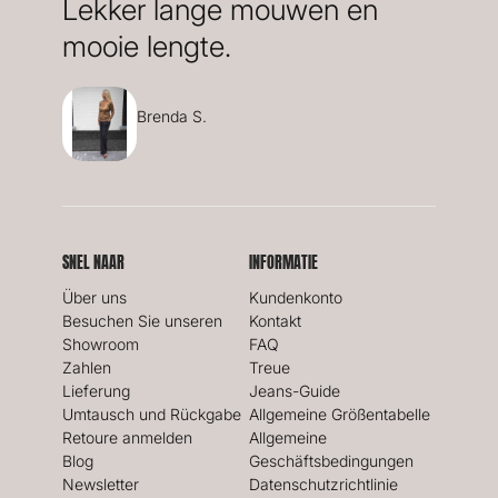
Lekker lange mouwen en
mooie lengte.
Brenda S.
SNEL NAAR
INFORMATIE
Über uns
Kundenkonto
Besuchen Sie unseren
Kontakt
Showroom
FAQ
Zahlen
Treue
Lieferung
Jeans-Guide
Umtausch und Rückgabe
Allgemeine Größentabelle
Retoure anmelden
Allgemeine
Blog
Geschäftsbedingungen
Newsletter
Datenschutzrichtlinie