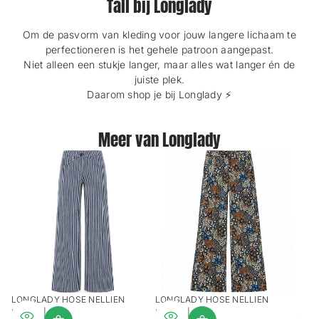
Tall bij Longlady
Om de pasvorm van kleding voor jouw langere lichaam te
perfectioneren is het gehele patroon aangepast.
Niet alleen een stukje langer, maar alles wat langer én de
juiste plek.
Daarom shop je bij Longlady ⚡️
Meer van Longlady
LONGLADY HOSE NELLIEN
LONGLADY HOSE NELLIEN
PALMS | TALL
PALMS | TALL