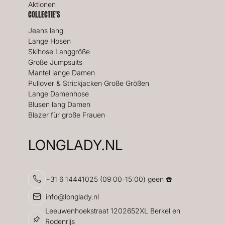
Aktionen
COLLECTIE'S
Jeans lang
Lange Hosen
Skihose Langgröße
Große Jumpsuits
Mantel lange Damen
Pullover & Strickjacken Große Größen
Lange Damenhose
Blusen lang Damen
Blazer für große Frauen
LONGLADY.NL
+31 6 14441025 (09:00-15:00) geen ☎️
info@longlady.nl
Leeuwenhoekstraat 1202652XL Berkel en
Rodenrijs