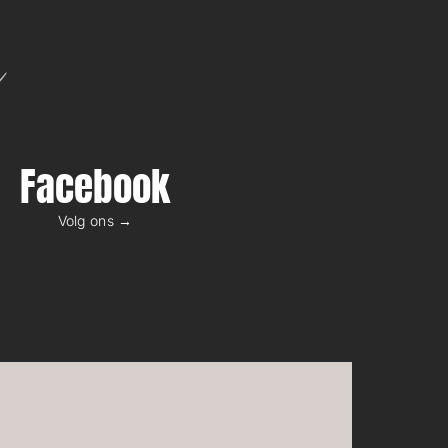
n
Facebook
Volg ons →