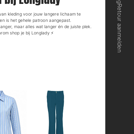
Retour aanmelden
n kleding voor jouw langere lichaam te
en is het gehele patroon aangepast.
langer, maar alles wat langer én de juiste plek.
rom shop je bij Longlady ⚡️