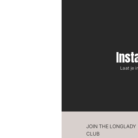
Ins
Laat je 
JOIN THE LONGLADY
CLUB