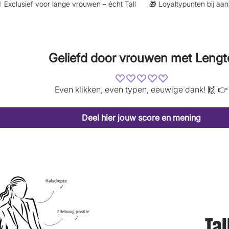
lusief voor lange vrouwen – écht Tall
🎁 Loyaltypunten bij aankoop
Geliefd door vrouwen met Lengt
Even klikken, even typen, eeuwige dank! 🙌 👉
Deel hier jouw score en mening
Tal