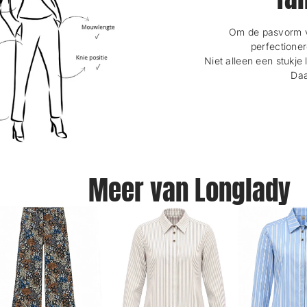
Om de pasvorm va
perfectioner
Niet alleen een stukje 
Daa
Meer van Longlady