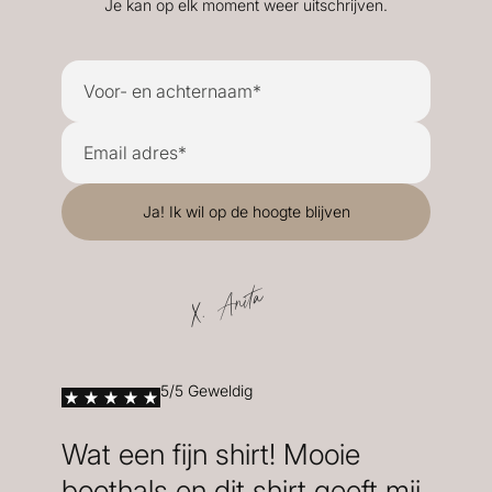
Je kan op elk moment weer uitschrijven.
X. Anita
5/5 Geweldig
Wat een fijn shirt! Mooie
boothals en dit shirt geeft mij