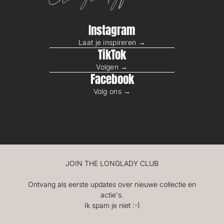
Instagram
Laat je inspireren →
TikTok
Volgen →
Facebook
Volg ons →
JOIN THE LONGLADY CLUB
Ontvang als eerste updates over nieuwe collectie en
actie's.
Ik spam je niet :-)