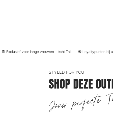
Exclusief voor lange vrouwen – écht Tall
🎁 Loyaltypunten bij aank
STYLED FOR YOU
SHOP DEZE OUT
Jouw perfecte Ta