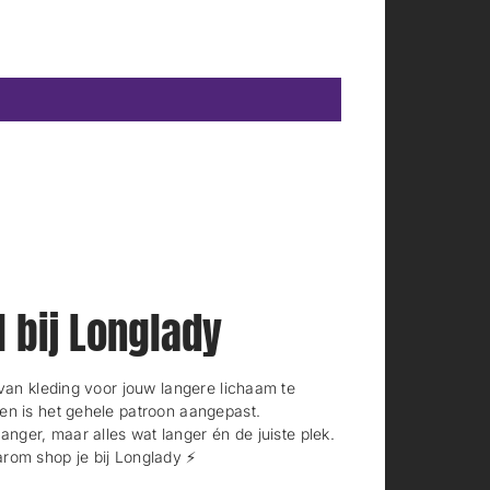
l bij Longlady
n kleding voor jouw langere lichaam te
en is het gehele patroon aangepast.
langer, maar alles wat langer én de juiste plek.
rom shop je bij Longlady ⚡️