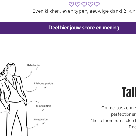
Even klikken, even typen, eeuwige dank! 🙌 👉
Deel hier jouw score en mening
Tal
Om de pasvorm va
perfectioner
Niet alleen een stukje 
Daa