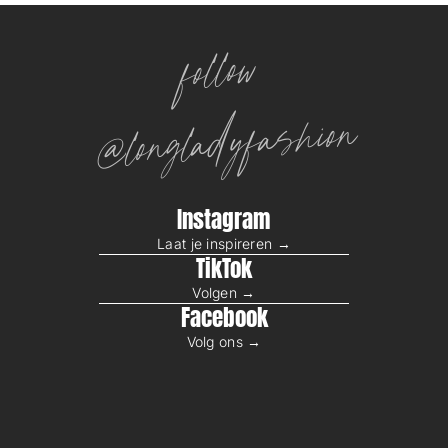
follow
@longladyfashion
Instagram
Laat je inspireren →
TikTok
Volgen →
Facebook
Volg ons →