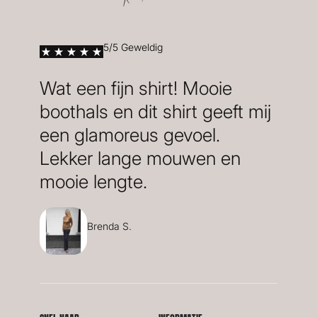
5/5 Geweldig
Wat een fijn shirt! Mooie
boothals en dit shirt geeft mij
een glamoreus gevoel.
Lekker lange mouwen en
mooie lengte.
Brenda S.